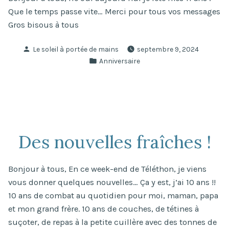
Que le temps passe vite… Merci pour tous vos messages
Gros bisous à tous
Publié
Le soleil à portée de mains
septembre 9, 2024
par
Publié
Anniversaire
dans
Des nouvelles fraîches !
Bonjour à tous, En ce week-end de Téléthon, je viens
vous donner quelques nouvelles… Ça y est, j’ai 10 ans !!
10 ans de combat au quotidien pour moi, maman, papa
et mon grand frère. 10 ans de couches, de tétines à
suçoter, de repas à la petite cuillère avec des tonnes de